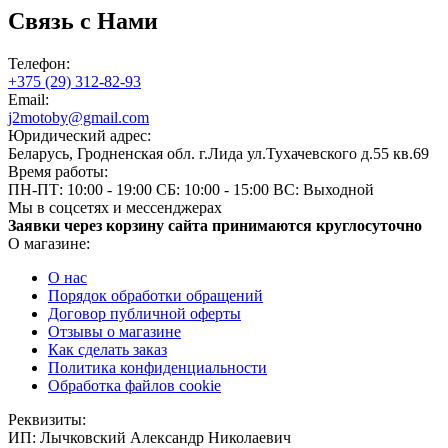
Связь с Нами
Телефон:
+375 (29) 312-82-93
Email:
j2motoby@gmail.com
Юридический адрес:
Беларусь, Гродненская обл. г.Лида ул.Тухачевского д.55 кв.69
Время работы:
ПН-ПТ: 10:00 - 19:00
СБ: 10:00 - 15:00
ВС: Выходной
Мы в соцсетях и мессенджерах
Заявки через корзину сайта принимаются круглосуточно
О магазине:
О нас
Порядок обработки обращений
Договор публичной оферты
Отзывы о магазине
Как сделать заказ
Политика конфиденциальности
Обработка файлов cookie
Реквизиты:
ИП:
Лычковский Александр Николаевич