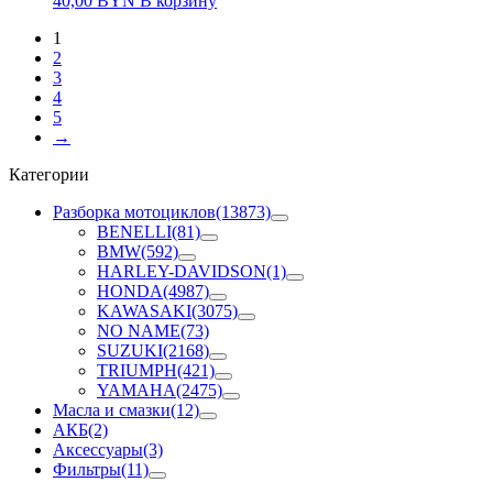
40,00
BYN
В корзину
1
2
3
4
5
→
Категории
Разборка мотоциклов
(13873)
BENELLI
(81)
BMW
(592)
HARLEY-DAVIDSON
(1)
HONDA
(4987)
KAWASAKI
(3075)
NO NAME
(73)
SUZUKI
(2168)
TRIUMPH
(421)
YAMAHA
(2475)
Масла и смазки
(12)
АКБ
(2)
Аксессуары
(3)
Фильтры
(11)