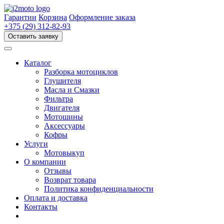
Перейти
к
Гарантии
Корзина
Оформление заказа
содержимому
+375 (29) 312-82-93
Оставить заявку
Каталог
Разборка мотоциклов
Глушителя
Масла и Смазки
Фильтра
Двигателя
Мотошины
Аксессуары
Кофры
Услуги
Мотовыкуп
О компании
Отзывы
Возврат товара
Политика конфиденциальности
Оплата и доставка
Контакты