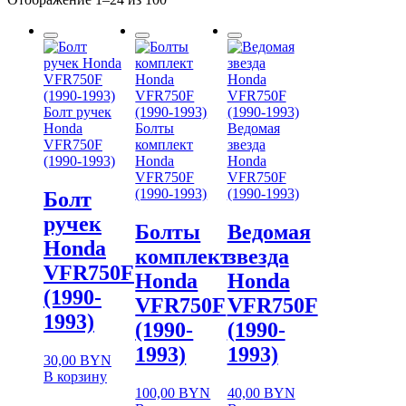
Болт ручек
Honda
Болты
Ведомая
VFR750F
комплект
звезда
(1990-1993)
Honda
Honda
VFR750F
VFR750F
(1990-1993)
(1990-1993)
Болт
ручек
Болты
Ведомая
Honda
комплект
звезда
VFR750F
Honda
Honda
(1990-
VFR750F
VFR750F
1993)
(1990-
(1990-
1993)
1993)
30,00
BYN
В корзину
100,00
BYN
40,00
BYN