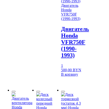
Двигатель
Honda
VFR750F
(1990-1993)
Двигатель
Honda
VFR750F
(1990-
1993)
1
500,00
BYN
В корзину