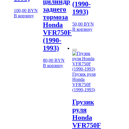
цилиндр
(1990-
заднего
100,00
BYN
1993)
В корзину
тормоза
Honda
50,00
BYN
В корзину
VFR750F
(1990-
1993)
80,00
BYN
В корзину
Грузик руля
Honda
VFR750F
(1990-1993)
Грузик
руля
Honda
VFR750F