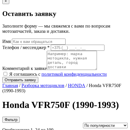
×
Оставить заявку
Заполните форму — мы свяжемся с вами по вопросам
мотозапчастей, заказа и доставки.
Имя
Телефон / мессенджер *
Комментарий к заявке
Я соглашаюсь с
политикой конфиденциальности
Отправить заявку
Главная
/
Разборка мотоциклов
/
HONDA
/ Honda VFR750F
(1990-1993)
Honda VFR750F (1990-1993)
Фильтр
Отображение 1–24 из 100