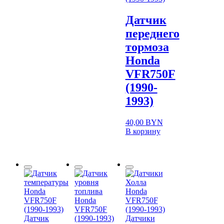
Датчик
переднего
тормоза
Honda
VFR750F
(1990-
1993)
40,00
BYN
В корзину
Датчик
Датчики