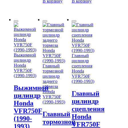
В корзину
В корзину
Выжимной
Главный
цилиндр
цилиндр
Honda
Главный
сцепления
VFR750F
тормозной
Honda
(1990-1993)
цилиндр
VFR750F
заднего
(1990-1993)
Выжимной
тормоза
Honda
Главный
цилиндр
VFR750F
цилиндр
Honda
(1990-1993)
сцепления
VFR750F
Главный
Honda
(1990-
тормозной
VFR750F
1993)