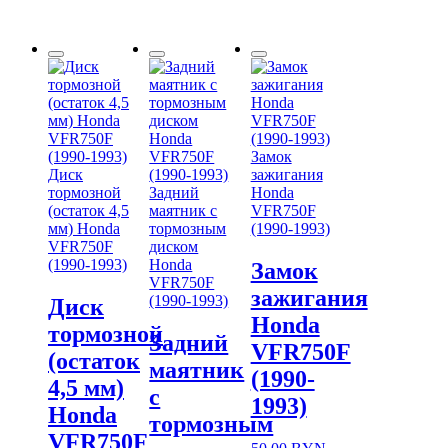
Замок
Диск
зажигания
тормозной
Задний
Honda
(остаток 4,5
маятник с
VFR750F
мм) Honda
тормозным
(1990-1993)
VFR750F
диском
(1990-1993)
Honda
Замок
VFR750F
зажигания
(1990-1993)
Диск
Honda
тормозной
Задний
VFR750F
(остаток
маятник
(1990-
4,5 мм)
с
1993)
Honda
тормозным
VFR750F