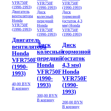
Двигатель
Диск
Диск
вентилятора
колесный
тормозной
Honda
передний
(остаток 4,3
VFR750F
Honda
мм) Honda
(1990-1993)
VFR750F
VFR750F
(1990-1993)
(1990-1993)
Двигатель
Диск
Диск
вентилятора
колесный
тормозной
Honda
передний
(остаток
VFR750F
Honda
4,3 мм)
(1990-
VFR750F
Honda
1993)
(1990-
VFR750F
40,00
BYN
1993)
(1990-
В корзину
1993)
300,00
BYN
В корзину
200,00
BYN
В корзину