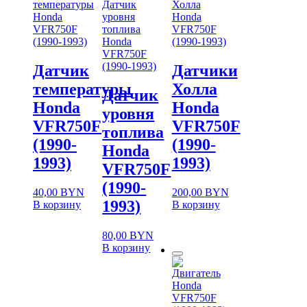
температуры
Датчик
Холла
Honda
уровня
Honda
VFR750F
топлива
VFR750F
(1990-1993)
Honda
(1990-1993)
VFR750F
(1990-1993)
Датчик
Датчики
температуры
Холла
Датчик
Honda
Honda
уровня
VFR750F
VFR750F
топлива
(1990-
(1990-
Honda
1993)
1993)
VFR750F
(1990-
40,00
BYN
200,00
BYN
1993)
В корзину
В корзину
80,00
BYN
В корзину