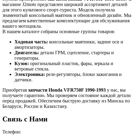
магазине J2moto представлен широкий ассортимент деталей
для этого культового спорт-туриста. Модель получила
знаменитый консольный маятник и обновленный дизайн. Мы
предлагаем качественные комплектующие для обслуживания
вашего мотоцикла.
В нашем каталоге собраны основные группы товаров:
Ходовая часть:
консольные маятники, задние оси и
амортизаторы.
Двигатель:
детали ГРМ, сцепление, стартеры и
генераторы.
Кузов:
оригинальный пластик, фары, зеркала и
ветровые стекла.
Электроника:
реле-регуляторы, блоки зажигания и
датчики.
Приобретая
запчасти Honda VFR750F 1990-1993
у нас, вы
получаете гарантию. Мы проверяем состояние каждой детали
перед продажей. Обеспечим быструю доставку из Минска по
Беларуси, России и Казахстану.
Связь с Нами
Телефон: