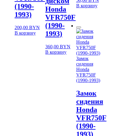
диском
50,00
BYN
(1990-
В корзину
Honda
1993)
VFR750F
(1990-
200,00
BYN
1993)
В корзину
360,00
BYN
В корзину
Замок
сидения
Honda
VFR750F
(1990-1993)
Замок
сидения
Honda
VFR750F
(1990-
1993)