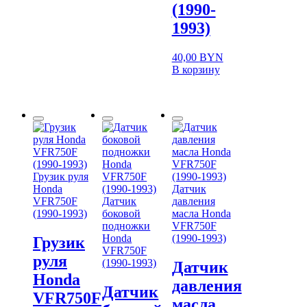
(1990-
1993)
40,00
BYN
В корзину
Грузик руля
Honda
Датчик
VFR750F
Датчик
давления
(1990-1993)
боковой
масла Honda
подножки
VFR750F
Honda
(1990-1993)
Грузик
VFR750F
руля
(1990-1993)
Датчик
Honda
давления
Датчик
VFR750F
масла