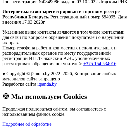
Гос. регистрация:
№0849086 выдано 03.10.2022 Лидским РИК
Интернет-магазин зарегистрирован в торговом реестре
Республики Беларусь.
Регистрационный номер 554095. Дата
внесения 17.03.2023г.
Указанные выше контакты являются в том числе контактами
для связи по вопросам обращения покупателей о нарушении
их прав.
Номер телефона работников местных исполнительных и
распорядительных органов по месту государственной
регистрации ИП Лычковский А.Н., уполномоченных
рассматривать обращения покупателей:
+375 154 534016
.
●
Copyright © j2moto.by 2022–2026, Копирование любых
материалов сайта запрещено
Разработка сайта
itpanda.by
🍪
Мы используем Cookies
Продолжая пользоваться сайтом, вы соглашаетесь с
использованием файлов cookie.
Подробнее об обработке