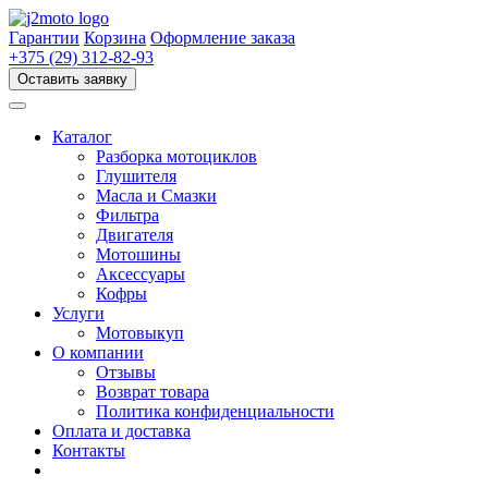
Перейти
к
Гарантии
Корзина
Оформление заказа
содержимому
+375 (29) 312-82-93
Оставить заявку
Каталог
Разборка мотоциклов
Глушителя
Масла и Смазки
Фильтра
Двигателя
Мотошины
Аксессуары
Кофры
Услуги
Мотовыкуп
О компании
Отзывы
Возврат товара
Политика конфиденциальности
Оплата и доставка
Контакты