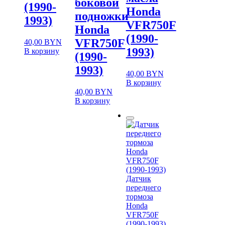
боковой
(1990-
Honda
подножки
1993)
VFR750F
Honda
(1990-
VFR750F
40,00
BYN
1993)
В корзину
(1990-
1993)
40,00
BYN
В корзину
40,00
BYN
В корзину
Датчик
переднего
тормоза
Honda
VFR750F
(1990-1993)