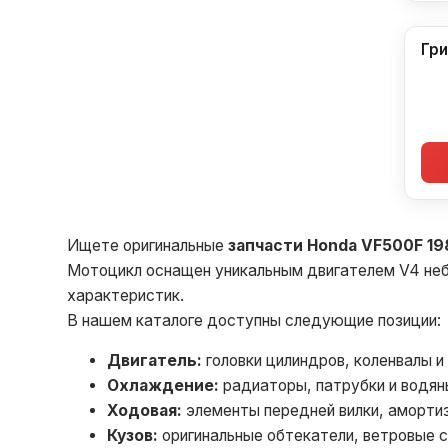
Гри
Ищете оригинальные
запчасти Honda VF500F 19
Мотоцикл оснащен уникальным двигателем V4 не
характеристик.
В нашем каталоге доступны следующие позиции:
Двигатель:
головки цилиндров, коленвалы и
Охлаждение:
радиаторы, патрубки и водян
Ходовая:
элементы передней вилки, амортиз
Кузов:
оригинальные обтекатели, ветровые с