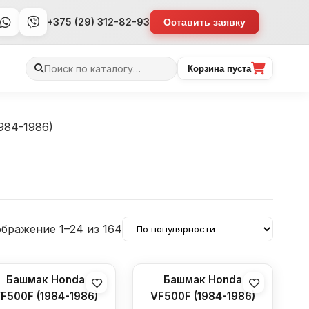
+375 (29) 312-82-93
Оставить заявку
Поиск
Корзина пуста
товаров
984-1986)
бражение 1–24 из 164
Башмак Honda
Башмак Honda
F500F (1984-1986)
VF500F (1984-1986)