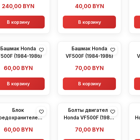
240,00
BYN
40,00
BYN
В корзину
В корзину
Башмак Honda
Башмак Honda
500F (1984-1986)
VF500F (1984-1986)
V
60,00
BYN
70,00
BYN
В корзину
В корзину
Блок
Болты двигателя
редохранителей
Honda VF500F (1984-
H
nda VF500F (1984-
1986)
60,00
BYN
70,00
BYN
1986)