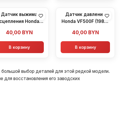
Датчик выжима
Датчик давления
сцепления Honda
Honda VF500F (1984-
F500F (1984-1986)
1986)
40,00
BYN
40,00
BYN
В корзину
В корзину
н большой выбор деталей для этой редкой модели.
 для восстановления его заводских