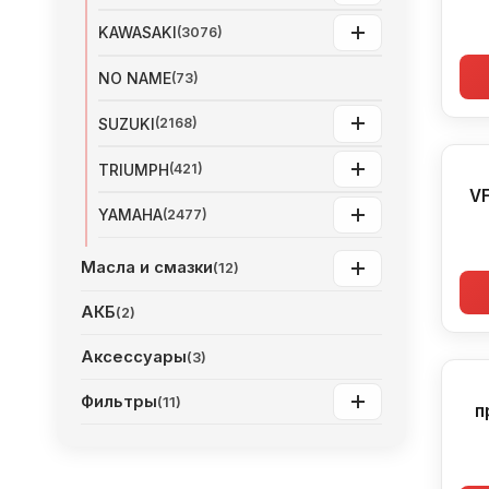
KAWASAKI
(3076)
NO NAME
(73)
SUZUKI
(2168)
TRIUMPH
(421)
VF
YAMAHA
(2477)
Масла и смазки
(12)
АКБ
(2)
Аксессуары
(3)
Фильтры
(11)
п
Ho