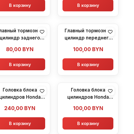
В корзину
В корзину
лавный тормозной
Главный тормозной
цилиндр заднего
цилиндр переднего
ормоза (машинка)
тормоза (машинка)
80,00
BYN
100,00
BYN
onda VF500F (1984-
Honda VF500F (1984-
1986)
1986)
В корзину
В корзину
Головка блока
Головка блока
цилиндров Honda
цилиндров Honda
F500F (1984-1986)
VF500F (1984-1986)
240,00
BYN
100,00
BYN
В корзину
В корзину