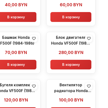
40,00
BYN
60,00
BYN
В корзину
В корзину
Башмак Honda
Блок двигателя
F500F (1984-1986)
Honda VF500F (1984-
1986)
70,00
BYN
280,00
BYN
В корзину
В корзину
Бугеля комплект
Вентилятор
onda VF500F (1984-
радиатора Honda
1986)
VF500F (1984-1986)
120,00
BYN
100,00
BYN