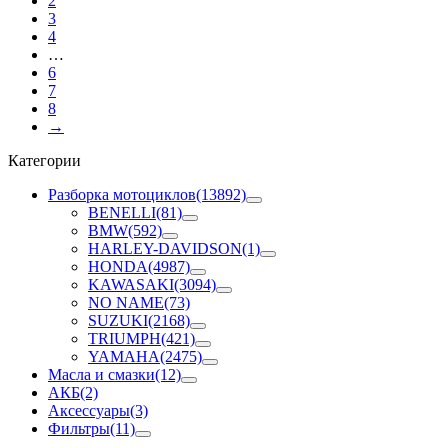
2
3
4
…
6
7
8
→
Категории
Разборка мотоциклов
(13892)
BENELLI
(81)
BMW
(592)
HARLEY-DAVIDSON
(1)
HONDA
(4987)
KAWASAKI
(3094)
NO NAME
(73)
SUZUKI
(2168)
TRIUMPH
(421)
YAMAHA
(2475)
Масла и смазки
(12)
АКБ
(2)
Аксессуары
(3)
Фильтры
(11)