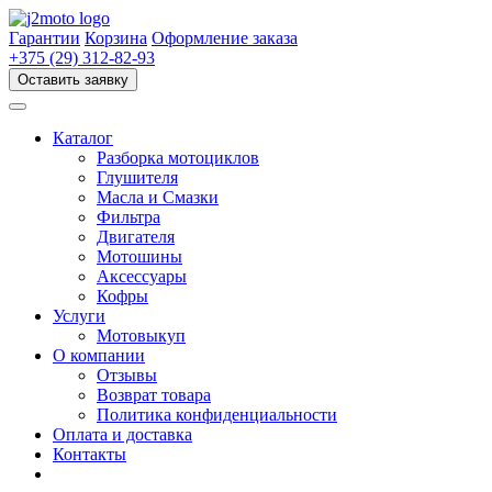
Перейти
к
Гарантии
Корзина
Оформление заказа
содержимому
+375 (29) 312-82-93
Оставить заявку
Каталог
Разборка мотоциклов
Глушителя
Масла и Смазки
Фильтра
Двигателя
Мотошины
Аксессуары
Кофры
Услуги
Мотовыкуп
О компании
Отзывы
Возврат товара
Политика конфиденциальности
Оплата и доставка
Контакты