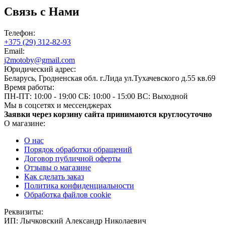
Связь с Нами
Телефон:
+375 (29) 312-82-93
Email:
j2motoby@gmail.com
Юридический адрес:
Беларусь, Гродненская обл. г.Лида ул.Тухачевского д.55 кв.69
Время работы:
ПН-ПТ: 10:00 - 19:00
СБ: 10:00 - 15:00
ВС: Выходной
Мы в соцсетях и мессенджерах
Заявки через корзину сайта принимаются круглосуточно
О магазине:
О нас
Порядок обработки обращений
Договор публичной оферты
Отзывы о магазине
Как сделать заказ
Политика конфиденциальности
Обработка файлов cookie
Реквизиты:
ИП:
Лычковский Александр Николаевич