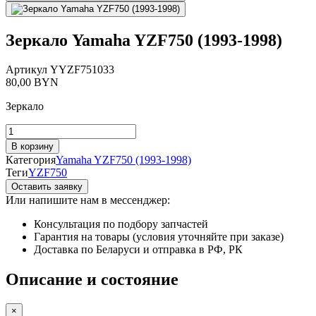
Зеркало Yamaha YZF750 (1993-1998)
Артикул
YYZF751033
80,00
BYN
Зеркало
Количество
товара
В корзину
Зеркало
Категория
Yamaha YZF750 (1993-1998)
Yamaha
Теги
YZF750
YZF750
Оставить заявку
(1993-
Или напишите нам в мессенджер:
1998)
Консультация по подбору запчастей
Гарантия на товары (условия уточняйте при заказе)
Доставка по Беларуси и отправка в РФ, РК
Описание и состояние
×