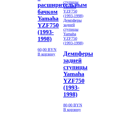
расширительным
бачком
Yamaha
Демпферы
YZF750
задней
ступицы
(1993-
Yamaha
1998)
YZF750
(1993-1998)
60,00
BYN
Демпферы
В корзину
задней
ступицы
Yamaha
YZF750
(1993-
1998)
80,00
BYN
В корзину