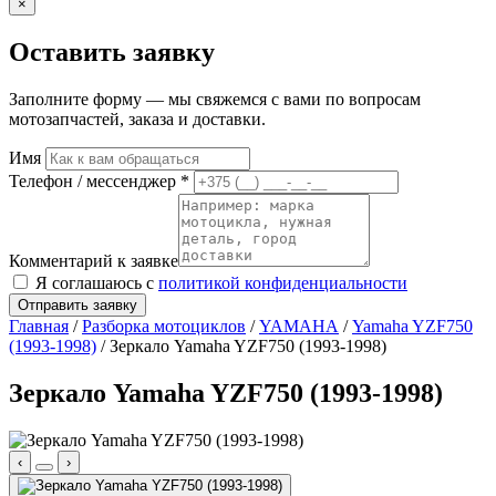
×
Оставить заявку
Заполните форму — мы свяжемся с вами по вопросам
мотозапчастей, заказа и доставки.
Имя
Телефон / мессенджер *
Комментарий к заявке
Я соглашаюсь с
политикой конфиденциальности
Отправить заявку
Главная
/
Разборка мотоциклов
/
YAMAHA
/
Yamaha YZF750
(1993-1998)
/ Зеркало Yamaha YZF750 (1993-1998)
Зеркало Yamaha YZF750 (1993-1998)
‹
›