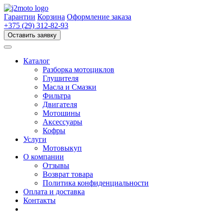
Перейти
к
Гарантии
Корзина
Оформление заказа
содержимому
+375 (29) 312-82-93
Оставить заявку
Каталог
Разборка мотоциклов
Глушителя
Масла и Смазки
Фильтра
Двигателя
Мотошины
Аксессуары
Кофры
Услуги
Мотовыкуп
О компании
Отзывы
Возврат товара
Политика конфиденциальности
Оплата и доставка
Контакты