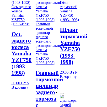
Шланг
Ось заднего
тормозной
колеса
Yamaha
Yamaha
YZF750
YZF750
(1993-1998)
(1993-1998)
Главный
тормозной
Шланг
цилиндр
Ось
тормозной
заднего
заднего
тормоза с
Yamaha
расширительным
колеса
YZF750
бачком
Yamaha
Yamaha
(1993-
YZF750
YZF750
1998)
(1993-1998)
(1993-
1998)
Главный
20,00
BYN
В корзину
тормозной
60,00
BYN
цилиндр
В корзину
заднего
тормоза
с