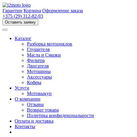
Перейти
к
Гарантии
Корзина
Оформление заказа
содержимому
+375 (29) 312-82-93
Оставить заявку
Каталог
Разборка мотоциклов
Глушителя
Масла и Смазки
Фильтра
Двигателя
Мотошины
Аксессуары
Кофры
Услуги
Мотовыкуп
О компании
Отзывы
Возврат товара
Политика конфиденциальности
Оплата и доставка
Контакты