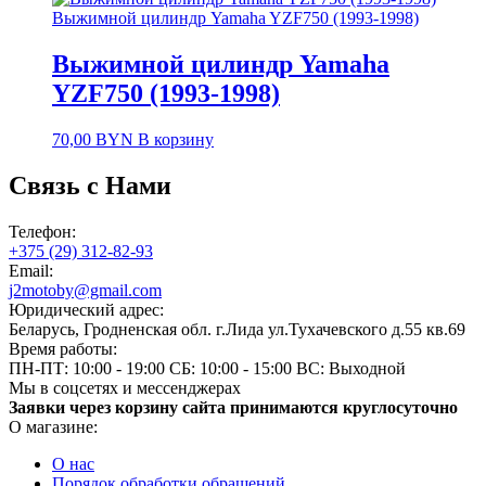
Выжимной цилиндр Yamaha YZF750 (1993-1998)
Выжимной цилиндр Yamaha
YZF750 (1993-1998)
70,00
BYN
В корзину
Связь с Нами
Телефон:
+375 (29) 312-82-93
Email:
j2motoby@gmail.com
Юридический адрес:
Беларусь, Гродненская обл. г.Лида ул.Тухачевского д.55 кв.69
Время работы:
ПН-ПТ: 10:00 - 19:00
СБ: 10:00 - 15:00
ВС: Выходной
Мы в соцсетях и мессенджерах
Заявки через корзину сайта принимаются круглосуточно
О магазине:
О нас
Порядок обработки обращений