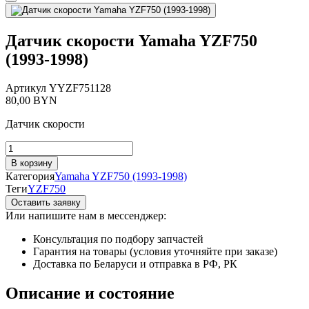
Датчик скорости Yamaha YZF750
(1993-1998)
Артикул
YYZF751128
80,00
BYN
Датчик скорости
Количество
товара
В корзину
Датчик
Категория
Yamaha YZF750 (1993-1998)
скорости
Теги
YZF750
Yamaha
Оставить заявку
YZF750
Или напишите нам в мессенджер:
(1993-
1998)
Консультация по подбору запчастей
Гарантия на товары (условия уточняйте при заказе)
Доставка по Беларуси и отправка в РФ, РК
Описание и состояние