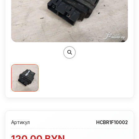
Артикул
HCBR1F10002
120,00
BYN