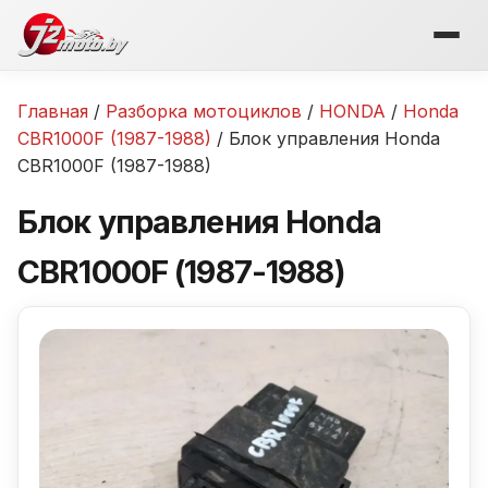
Перейти
к
содержимому
Главная
/
Разборка мотоциклов
/
HONDA
/
Honda
CBR1000F (1987-1988)
/ Блок управления Honda
CBR1000F (1987-1988)
Блок управления Honda
CBR1000F (1987-1988)