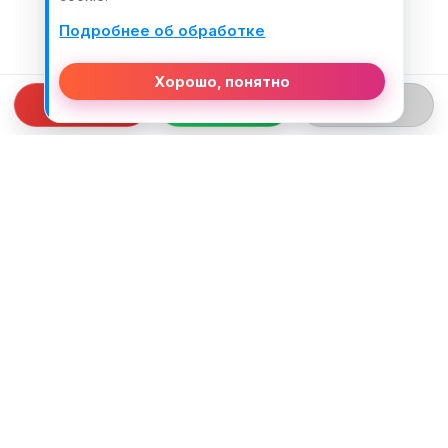
Подробнее об обработке
Хорошо, понятно
СВЯЗЬ С НАМИ
ТЕЛЕФОН:
+375 (29) 312-82-93
EMAIL:
j2motoby@gmail.com
ЮРИДИЧЕСКИЙ АДРЕС:
Беларусь, Гродненская обл. г.Лида