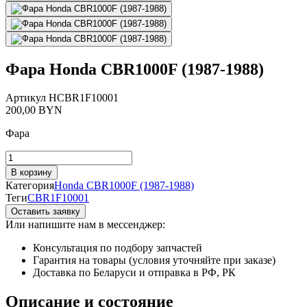
Фара Honda CBR1000F (1987-1988)
Артикул
HCBR1F10001
200,00
BYN
Фара
Количество
товара
В корзину
Фара
Категория
Honda CBR1000F (1987-1988)
Honda
Теги
CBR1F10001
CBR1000F
Оставить заявку
(1987-
Или напишите нам в мессенджер:
1988)
Консультация по подбору запчастей
Гарантия на товары (условия уточняйте при заказе)
Доставка по Беларуси и отправка в РФ, РК
Описание и состояние