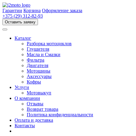
Перейти
к
Гарантии
Корзина
Оформление заказа
содержимому
+375 (29) 312-82-93
Оставить заявку
Каталог
Разборка мотоциклов
Глушителя
Масла и Смазки
Фильтра
Двигателя
Мотошины
Аксессуары
Кофры
Услуги
Мотовыкуп
О компании
Отзывы
Возврат товара
Политика конфиденциальности
Оплата и доставка
Контакты