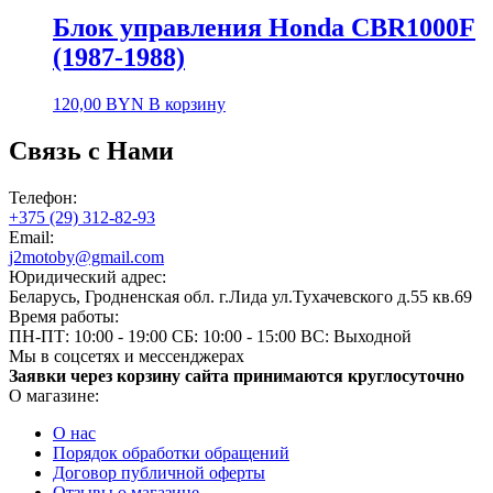
Блок управления Honda CBR1000F
(1987-1988)
120,00
BYN
В корзину
Связь с Нами
Телефон:
+375 (29) 312-82-93
Email:
j2motoby@gmail.com
Юридический адрес:
Беларусь, Гродненская обл. г.Лида ул.Тухачевского д.55 кв.69
Время работы:
ПН-ПТ: 10:00 - 19:00
СБ: 10:00 - 15:00
ВС: Выходной
Мы в соцсетях и мессенджерах
Заявки через корзину сайта принимаются круглосуточно
О магазине:
О нас
Порядок обработки обращений
Договор публичной оферты
Отзывы о магазине