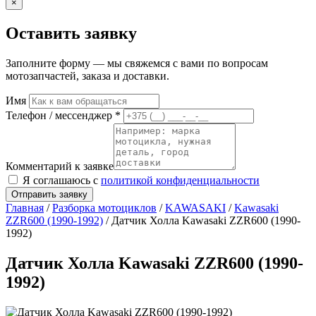
×
Оставить заявку
Заполните форму — мы свяжемся с вами по вопросам
мотозапчастей, заказа и доставки.
Имя
Телефон / мессенджер *
Комментарий к заявке
Я соглашаюсь с
политикой конфиденциальности
Отправить заявку
Главная
/
Разборка мотоциклов
/
KAWASAKI
/
Kawasaki
ZZR600 (1990-1992)
/ Датчик Холла Kawasaki ZZR600 (1990-
1992)
Датчик Холла Kawasaki ZZR600 (1990-
1992)