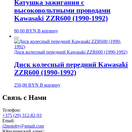
Катушка зажигания с
высоковольтными проводами
Kawasaki ZZR600 (1990-1992)
80,00
BYN
В корзину
Диск колесный передний Kawasaki ZZR600 (1990-1992)
Диск колесный передний Kawasaki
ZZR600 (1990-1992)
250,00
BYN
В корзину
Связь с Нами
Телефон:
+375 (29) 312-82-93
Email:
j2motoby@gmail.com
Юридический адрес: