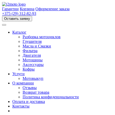
Перейти
к
Гарантии
Корзина
Оформление заказа
содержимому
+375 (29) 312-82-93
Оставить заявку
Каталог
Разборка мотоциклов
Глушителя
Масла и Смазки
Фильтра
Двигателя
Мотошины
Аксессуары
Кофры
Услуги
Мотовыкуп
О компании
Отзывы
Возврат товара
Политика конфиденциальности
Оплата и доставка
Контакты