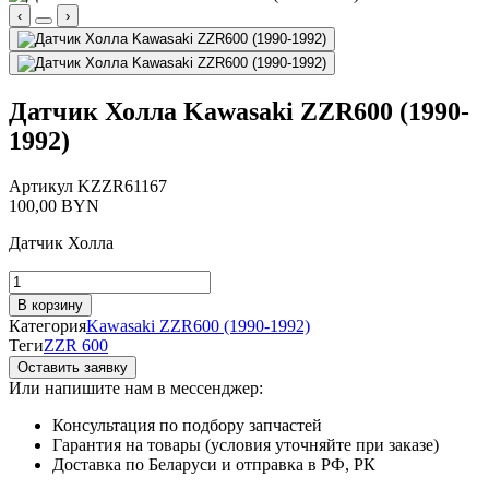
‹
›
Датчик Холла Kawasaki ZZR600 (1990-
1992)
Артикул
KZZR61167
100,00
BYN
Датчик Холла
Количество
товара
В корзину
Датчик
Категория
Kawasaki ZZR600 (1990-1992)
Холла
Теги
ZZR 600
Kawasaki
Оставить заявку
ZZR600
Или напишите нам в мессенджер:
(1990-
1992)
Консультация по подбору запчастей
Гарантия на товары (условия уточняйте при заказе)
Доставка по Беларуси и отправка в РФ, РК