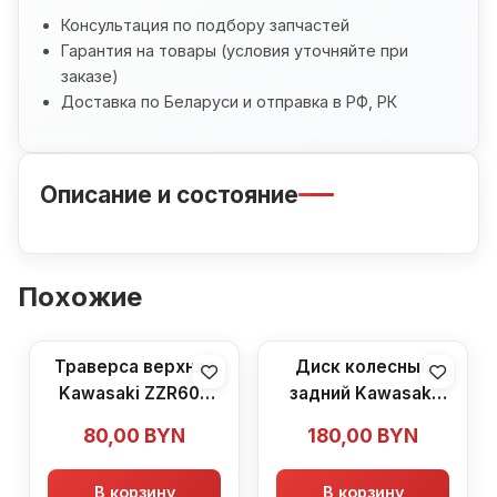
Консультация по подбору запчастей
Гарантия на товары (условия уточняйте при
заказе)
Доставка по Беларуси и отправка в РФ, РК
Описание и состояние
Похожие
Траверса верхняя
Диск колесный
Kawasaki ZZR600
задний Kawasaki
(1990-1992)
ZZR600 (1990-1992)
80,00
BYN
180,00
BYN
В корзину
В корзину