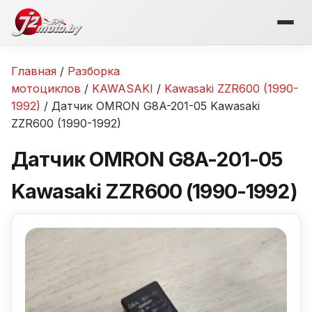
Перейти
к
содержимому
Главная
/
Разборка
мотоциклов
/
KAWASAKI
/
Kawasaki ZZR600 (1990-
1992)
/ Датчик OMRON G8A-201-05 Kawasaki
ZZR600 (1990-1992)
Датчик OMRON G8A-201-05
Kawasaki ZZR600 (1990-1992)