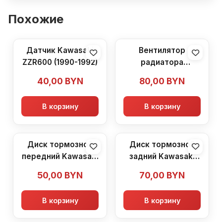
Похожие
Датчик Kawasaki
Вентилятор
ZZR600 (1990-1992)
радиатора
Kawasaki ZZR600
40,00
BYN
80,00
BYN
(1990-1992)
В корзину
В корзину
Диск тормозной
Диск тормозной
передний Kawasaki
задний Kawasaki
ZZR600 (1990-1992)
ZZR600 (1990-1992)
50,00
BYN
70,00
BYN
В корзину
В корзину