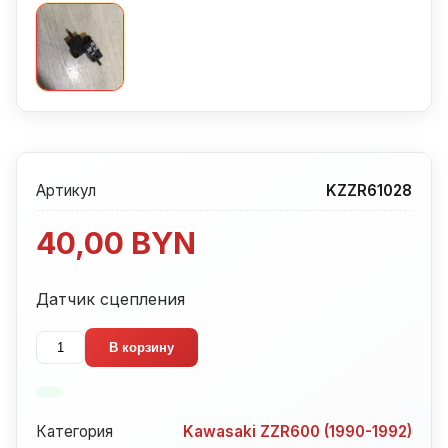
Артикул
KZZR61028
40,00
BYN
Датчик сцепления
Количество
В корзину
товара
Датчик
сцепления
Категория
Kawasaki ZZR600 (1990-1992)
Kawasaki