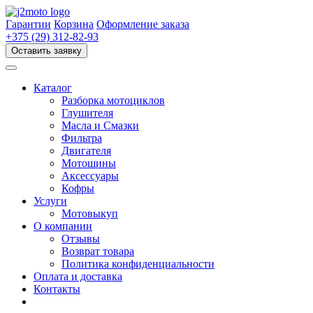
Перейти
к
Гарантии
Корзина
Оформление заказа
содержимому
+375 (29) 312-82-93
Оставить заявку
Каталог
Разборка мотоциклов
Глушителя
Масла и Смазки
Фильтра
Двигателя
Мотошины
Аксессуары
Кофры
Услуги
Мотовыкуп
О компании
Отзывы
Возврат товара
Политика конфиденциальности
Оплата и доставка
Контакты