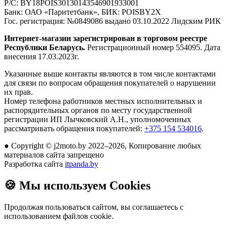
Р/С:
BY18POIS30130143546901933001
Банк:
ОАО «Паритетбанк», БИК: POISBY2X
Гос. регистрация:
№0849086 выдано 03.10.2022 Лидским РИК
Интернет-магазин зарегистрирован в торговом реестре
Республики Беларусь.
Регистрационный номер 554095. Дата
внесения 17.03.2023г.
Указанные выше контакты являются в том числе контактами
для связи по вопросам обращения покупателей о нарушении
их прав.
Номер телефона работников местных исполнительных и
распорядительных органов по месту государственной
регистрации ИП Лычковский А.Н., уполномоченных
рассматривать обращения покупателей:
+375 154 534016
.
●
Copyright © j2moto.by 2022–2026, Копирование любых
материалов сайта запрещено
Разработка сайта
itpanda.by
🍪
Мы используем Cookies
Продолжая пользоваться сайтом, вы соглашаетесь с
использованием файлов cookie.