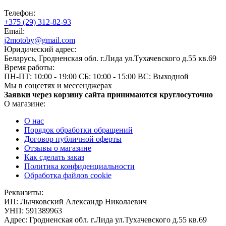
Телефон:
+375 (29) 312-82-93
Email:
j2motoby@gmail.com
Юридический адрес:
Беларусь, Гродненская обл. г.Лида ул.Тухачевского д.55 кв.69
Время работы:
ПН-ПТ: 10:00 - 19:00
СБ: 10:00 - 15:00
ВС: Выходной
Мы в соцсетях и мессенджерах
Заявки через корзину сайта принимаются круглосуточно
О магазине:
О нас
Порядок обработки обращений
Договор публичной оферты
Отзывы о магазине
Как сделать заказ
Политика конфиденциальности
Обработка файлов cookie
Реквизиты:
ИП:
Лычковский Александр Николаевич
УНП:
591389963
Адрес:
Гродненская обл. г.Лида ул.Тухачевского д.55 кв.69