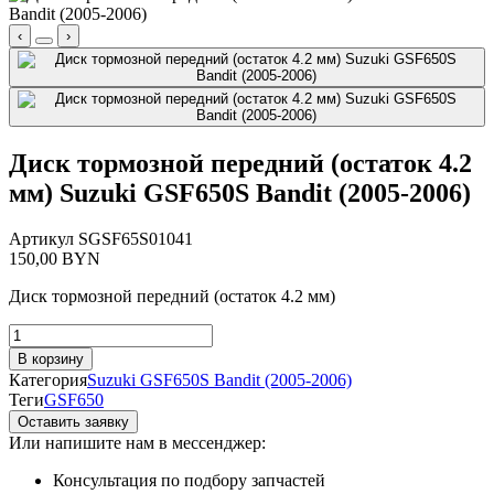
‹
›
Диск тормозной передний (остаток 4.2
мм) Suzuki GSF650S Bandit (2005-2006)
Артикул
SGSF65S01041
150,00
BYN
Диск тормозной передний (остаток 4.2 мм)
Количество
товара
В корзину
Диск
Категория
Suzuki GSF650S Bandit (2005-2006)
тормозной
Теги
GSF650
передний
Оставить заявку
(остаток
Или напишите нам в мессенджер:
4.2
мм)
Консультация по подбору запчастей
Suzuki