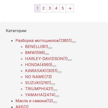
1
2
3
4
5
→
Категории
Разборка мотоциклов
(13851)
BENELLI
(81)
BMW
(596)
HARLEY-DAVIDSON
(1)
HONDA
(4993)
KAWASAKI
(3051)
NO NAME
(73)
SUZUKI
(2161)
TRIUMPH
(421)
YAMAHA
(2474)
Масла и смазки
(12)
АКБ
(2)