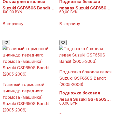
Ось заднего колеса
Подножка боковая
Suzuki GSF650S Bandit
правая Suzuki GSF650S
100,00
BYN
60,00
BYN
(2005-2006)
Bandit (2005-2006)
В корзину
В корзину
Подножка боковая левая
Suzuki GSF650S Bandit
Главный тормозной
(2005-2006)
цилиндр переднего
Подножка боковая
тормоза (машинка)
левая Suzuki GSF650S
Suzuki GSF650S Bandit
60,00
BYN
Bandit (2005-2006)
(2005-2006)