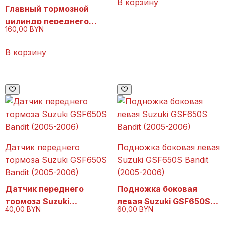
В корзину
Главный тормозной
цилиндр переднего
160,00
BYN
тормоза (машинка)
Suzuki GSF650S Bandit
В корзину
(2005-2006)
Датчик переднего
Подножка боковая левая
тормоза Suzuki GSF650S
Suzuki GSF650S Bandit
Bandit (2005-2006)
(2005-2006)
Датчик переднего
Подножка боковая
тормоза Suzuki
левая Suzuki GSF650S
40,00
BYN
60,00
BYN
GSF650S Bandit (2005-
Bandit (2005-2006)