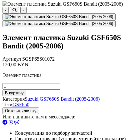
‹
›
Элемент пластика Suzuki GSF650S
Bandit (2005-2006)
Артикул
SGSF65S01072
120,00
BYN
Элемент пластика
Количество
товара
В корзину
Элемент
Категория
Suzuki GSF650S Bandit (2005-2006)
пластика
Теги
GSF650
Suzuki
Оставить заявку
GSF650S
Или напишите нам в мессенджер:
Bandit
(2005-
2006)
Консультация по подбору запчастей
Гарантия на товары (условия уточняйте при заказе)