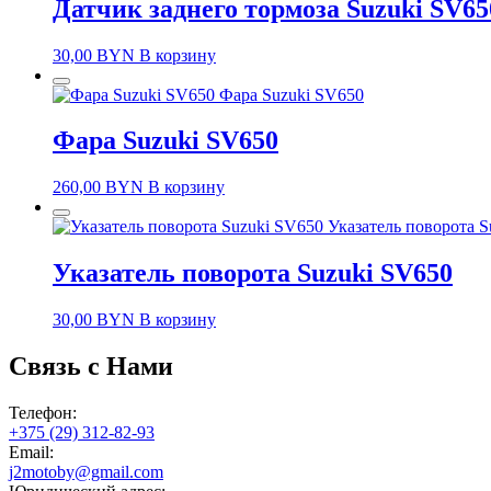
Датчик заднего тормоза Suzuki SV65
30,00
BYN
В корзину
Фара Suzuki SV650
Фара Suzuki SV650
260,00
BYN
В корзину
Указатель поворота 
Указатель поворота Suzuki SV650
30,00
BYN
В корзину
Связь с Нами
Телефон:
+375 (29) 312-82-93
Email:
j2motoby@gmail.com