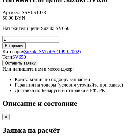
Артикул
SSV6S1078
50,00
BYN
Натяжители цепи Suzuki SV650
Количество
товара
В корзину
Натяжители
Категория
Suzuki SV650S (1999-2002)
цепи
Теги
SV650
Suzuki
Оставить заявку
SV650
Или напишите нам в мессенджер:
Консультация по подбору запчастей
Гарантия на товары (условия уточняйте при заказе)
Доставка по Беларуси и отправка в РФ, РК
Описание и состояние
×
Заявка на расчёт