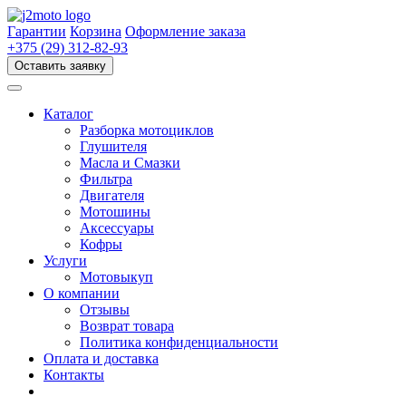
Перейти
к
Гарантии
Корзина
Оформление заказа
содержимому
+375 (29) 312-82-93
Оставить заявку
Каталог
Разборка мотоциклов
Глушителя
Масла и Смазки
Фильтра
Двигателя
Мотошины
Аксессуары
Кофры
Услуги
Мотовыкуп
О компании
Отзывы
Возврат товара
Политика конфиденциальности
Оплата и доставка
Контакты