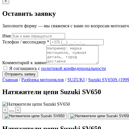
×
Оставить заявку
Заполните форму — мы свяжемся с вами по вопросам мотозапчас
Имя
Телефон / мессенджер *
Комментарий к заявке
Я соглашаюсь с
политикой конфиденциальности
Отправить заявку
Главная
/
Разборка мотоциклов
/
SUZUKI
/
Suzuki SV650S (1999
Натяжители цепи Suzuki SV650
‹
›
Натяжители цепи Suzuki SV650