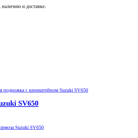
 наличию и доставке.
я подножка с кронштейном Suzuki SV650
uzuki SV650
тормоза Suzuki SV650