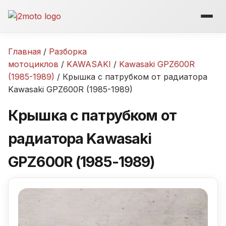
Перейти
к
содержимому
Главная
/
Разборка
мотоциклов
/
KAWASAKI
/
Kawasaki GPZ600R
(1985-1989)
/ Крышка с патрубком от радиатора
Kawasaki GPZ600R (1985-1989)
Крышка с патрубком от
радиатора Kawasaki
GPZ600R (1985-1989)