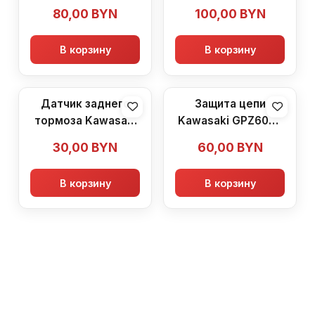
GPZ600R (1985-
(1985-1989)
80,00
BYN
100,00
BYN
1989)
В корзину
В корзину
Датчик заднего
Защита цепи
тормоза Kawasaki
Kawasaki GPZ600R
GPZ600R (1985-
(1985-1989)
30,00
BYN
60,00
BYN
1989)
В корзину
В корзину