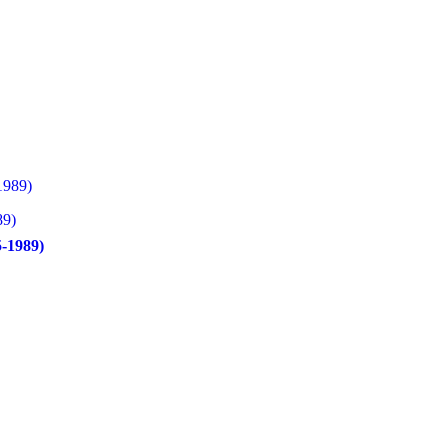
89)
-1989)