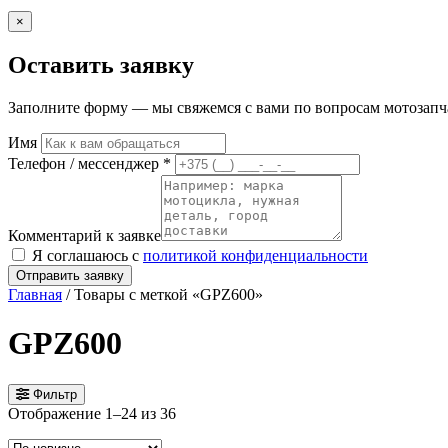
×
Оставить заявку
Заполните форму — мы свяжемся с вами по вопросам мотозапчас
Имя
Телефон / мессенджер *
Комментарий к заявке
Я соглашаюсь с
политикой конфиденциальности
Отправить заявку
Главная
/ Товары с меткой «GPZ600»
GPZ600
Фильтр
Сортировка:
Отображение 1–24 из 36
самые