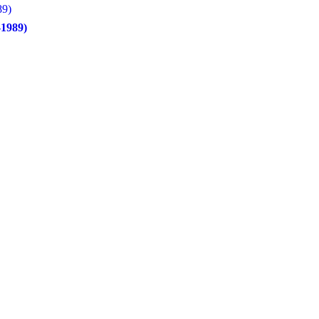
89)
1989)