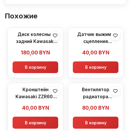
Похожие
Диск колесный
Датчик выжима
задний Kawasaki
сцепления
ZZR600 (1990-1992)
Kawasaki ZZR600
180,00
BYN
40,00
BYN
(1990-1992)
В корзину
В корзину
Кронштейн
Вентилятор
Kawasaki ZZR600
радиатора
(1990-1992)
Kawasaki ZZR600
40,00
BYN
80,00
BYN
(1990-1992)
В корзину
В корзину