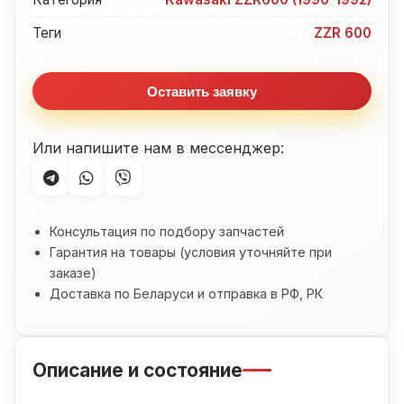
в
сборе
Теги
ZZR 600
Kawasaki
ZZR600
Оставить заявку
(1990-
1992)
Или напишите нам в мессенджер:
Консультация по подбору запчастей
Гарантия на товары (условия уточняйте при
заказе)
Доставка по Беларуси и отправка в РФ, РК
Описание и состояние