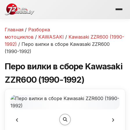
Перейти
к
содержимому
Главная
/
Разборка
мотоциклов
/
KAWASAKI
/
Kawasaki ZZR600 (1990-
1992)
/ Перо вилки в сборе Kawasaki ZZR600
(1990-1992)
Перо вилки в сборе Kawasaki
ZZR600 (1990-1992)
‹
›