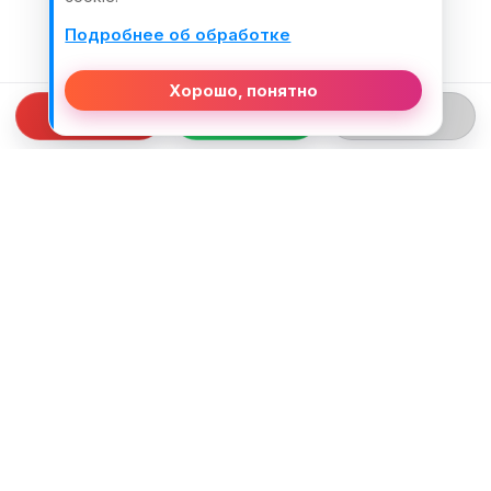
Подробнее об обработке
Хорошо, понятно
СВЯЗЬ С НАМИ
ТЕЛЕФОН:
+375 (29) 312-82-93
EMAIL:
j2motoby@gmail.com
ЮРИДИЧЕСКИЙ АДРЕС:
Беларусь, Гродненская обл. г.Лида