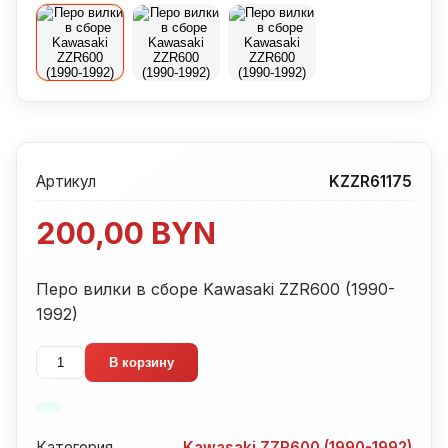
Артикул
KZZR61175
200,00
BYN
Перо вилки в сборе Kawasaki ZZR600 (1990-
1992)
Количество
В корзину
товара
Перо
вилки
Категория
Kawasaki ZZR600 (1990-1992)