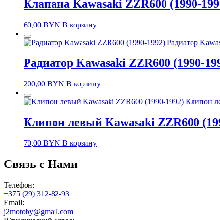
Клапана Kawasaki ZZR600 (1990-199
60,00
BYN
В корзину
Радиатор Kawas
Радиатор Kawasaki ZZR600 (1990-19
200,00
BYN
В корзину
Клипон ле
Клипон левый Kawasaki ZZR600 (199
70,00
BYN
В корзину
Связь с Нами
Телефон:
+375 (29) 312-82-93
Email:
j2motoby@gmail.com