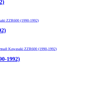
2)
aki ZZR600 (1990-1992)
92)
вый Kawasaki ZZR600 (1990-1992)
0-1992)