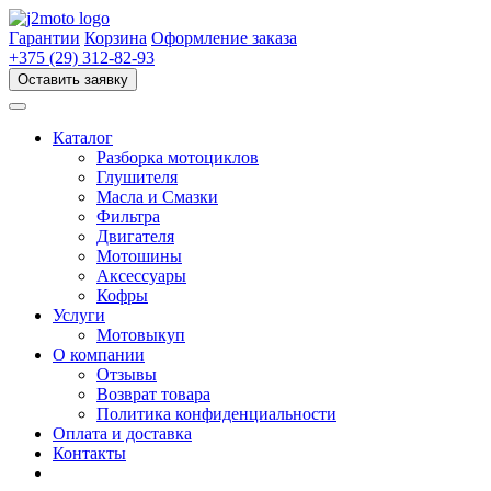
Перейти
к
Гарантии
Корзина
Оформление заказа
содержимому
+375 (29) 312-82-93
Оставить заявку
Каталог
Разборка мотоциклов
Глушителя
Масла и Смазки
Фильтра
Двигателя
Мотошины
Аксессуары
Кофры
Услуги
Мотовыкуп
О компании
Отзывы
Возврат товара
Политика конфиденциальности
Оплата и доставка
Контакты