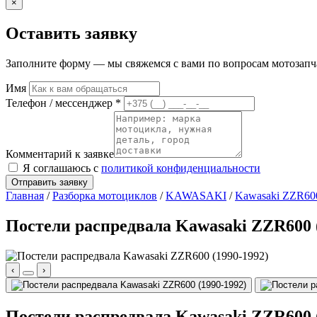
×
Оставить заявку
Заполните форму — мы свяжемся с вами по вопросам мотозапчас
Имя
Телефон / мессенджер *
Комментарий к заявке
Я соглашаюсь с
политикой конфиденциальности
Отправить заявку
Главная
/
Разборка мотоциклов
/
KAWASAKI
/
Kawasaki ZZR600
Постели распредвала Kawasaki ZZR600 (
‹
›
Постели распредвала Kawasaki ZZR600 (