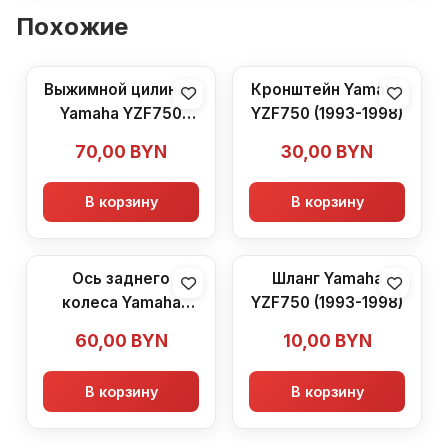
Похожие
Выжимной цилиндр
Кронштейн Yamaha
Yamaha YZF750
YZF750 (1993-1998)
(1993-1998)
70,00
BYN
30,00
BYN
В корзину
В корзину
Ось заднего
Шланг Yamaha
колеса Yamaha
YZF750 (1993-1998)
YZF750 (1993-1998)
60,00
BYN
10,00
BYN
В корзину
В корзину