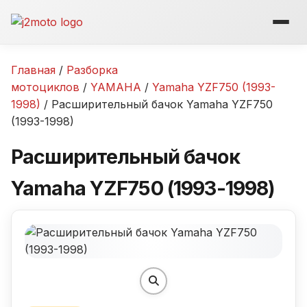
Перейти
к
содержимому
Главная
/
Разборка
мотоциклов
/
YAMAHA
/
Yamaha YZF750 (1993-
1998)
/ Расширительный бачок Yamaha YZF750
(1993-1998)
Расширительный бачок
Yamaha YZF750 (1993-1998)