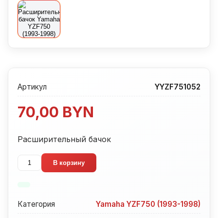
Артикул
YYZF751052
70,00
BYN
Расширительный бачок
Количество
В корзину
товара
Расширительный
бачок
Категория
Yamaha YZF750 (1993-1998)
Yamaha