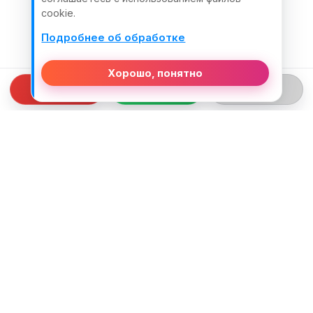
cookie.
Подробнее об обработке
Хорошо, понятно
СВЯЗЬ С НАМИ
ТЕЛЕФОН:
+375 (29) 312-82-93
EMAIL:
j2motoby@gmail.com
ЮРИДИЧЕСКИЙ АДРЕС: