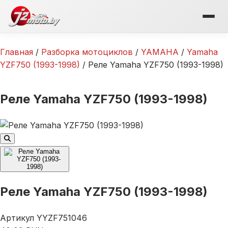
Перейти
к
содержимому
Главная
/
Разборка мотоциклов
/
YAMAHA
/
Yamaha
YZF750 (1993-1998)
/ Реле Yamaha YZF750 (1993-1998)
Реле Yamaha YZF750 (1993-1998)
Реле Yamaha YZF750 (1993-1998)
Артикул
YYZF751046