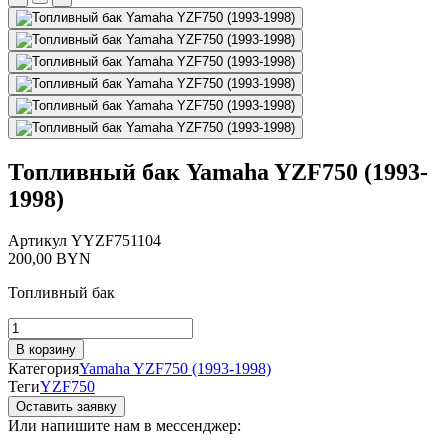
Топливный бак Yamaha YZF750 (1993-
1998)
Артикул
YYZF751104
200,00
BYN
Топливный бак
Количество
товара
В корзину
Топливный
Категория
Yamaha YZF750 (1993-1998)
бак
Теги
YZF750
Yamaha
Оставить заявку
YZF750
Или напишите нам в мессенджер:
(1993-