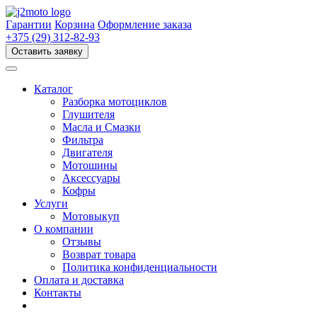
Перейти
к
Гарантии
Корзина
Оформление заказа
содержимому
+375 (29) 312-82-93
Оставить заявку
Каталог
Разборка мотоциклов
Глушителя
Масла и Смазки
Фильтра
Двигателя
Мотошины
Аксессуары
Кофры
Услуги
Мотовыкуп
О компании
Отзывы
Возврат товара
Политика конфиденциальности
Оплата и доставка
Контакты