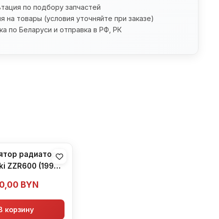
ьтация по подбору запчастей
я на товары (условия уточняйте при заказе)
а по Беларуси и отправка в РФ, РК
ятор радиатора
i ZZR600 (1990-
1992)
0,00
BYN
В корзину