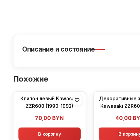
Описание и состояние
Похожие
Клипон левый Kawasaki
Декоративные з
ZZR600 (1990-1992)
Kawasaki ZZR60
1992)
70,00
BYN
40,00
B
В корзину
В корзин