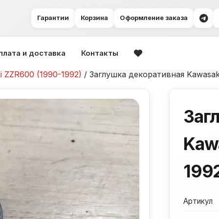
Гарантии
Корзина
Оформление заказа
плата и доставка
Контакты
i ZZR600 (1990-1992)
/ Заглушка декоративная Kawasak
Заг
Kaw
199
Артикул