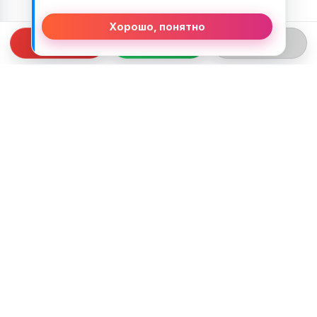
Хорошо, понятно
СВЯЗЬ С НАМИ
ТЕЛЕФОН:
+375 (29) 312-82-93
EMAIL:
j2motoby@gmail.com
ЮРИДИЧЕСКИЙ АДРЕС:
Беларусь, Гродненская обл. г.Лида
ул.Тухачевского д.55 кв.69
ВРЕМЯ РАБОТЫ: