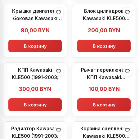
Крышка двигателя
Блок цилиндров
боковая Kawasaki
Kawasaki KLE500
KLE500 (1991-2003)
(1991-2003)
90,00
BYN
200,00
BYN
В корзину
В корзину
КПП Kawasaki
Рычаг переключая
KLE500 (1991-2003)
КПП Kawasaki
KLE500 (1991-2003)
300,00
BYN
100,00
BYN
В корзину
В корзину
Радиатор Kawasaki
Корзина сцепления
KLE500 (1991-2003)
Kawasaki KLE500