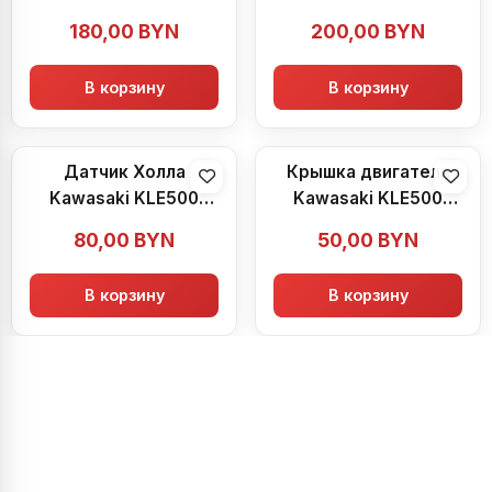
(1991-2003)
180,00
BYN
200,00
BYN
В корзину
В корзину
Датчик Холла
Крышка двигателя
Kawasaki KLE500
Kawasaki KLE500
(1991-2003)
(1991-2003)
80,00
BYN
50,00
BYN
В корзину
В корзину