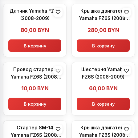
Датчик Yamaha FZ6S
Крышка двигателя
(2008-2009)
Yamaha FZ6S (2008-
2009)
80,00
BYN
280,00
BYN
В корзину
В корзину
Провод стартера
Шестерня Yamaha
Yamaha FZ6S (2008-
FZ6S (2008-2009)
2009)
10,00
BYN
60,00
BYN
В корзину
В корзину
Стартер SM-14
Крышка двигателя
Yamaha FZ6S (2008-
Yamaha FZ6S (2008-