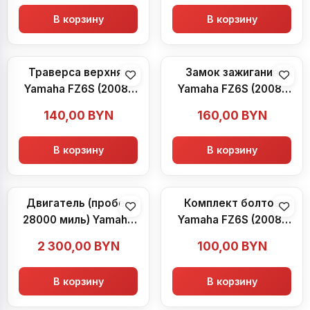
В корзину
В корзину
Траверса верхняя
Замок зажигания
Yamaha FZ6S (2008-
Yamaha FZ6S (2008-
2009)
2009)
140,00
BYN
160,00
BYN
В корзину
В корзину
Двигатель (пробег
Комплект болтов
28000 миль) Yamaha
Yamaha FZ6S (2008-
FZ6S (2008-2009)
2009)
2 300,00
BYN
100,00
BYN
В корзину
В корзину