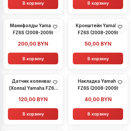
В корзину
В корзину
Манифолды Yamaha
Кронштейн Yamaha
FZ6S (2008-2009)
FZ6S (2008-2009)
200,00
BYN
50,00
BYN
В корзину
В корзину
Датчик коленвала
Накладка Yamaha
(Холла) Yamaha FZ6S
FZ6S (2008-2009)
(2008-2009)
120,00
BYN
40,00
BYN
В корзину
В корзину