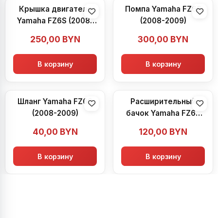
Крышка двигателя
Помпа Yamaha FZ6S
Yamaha FZ6S (2008-
(2008-2009)
2009)
250,00
BYN
300,00
BYN
В корзину
В корзину
Шланг Yamaha FZ6S
Расширительный
(2008-2009)
бачок Yamaha FZ6S
(2008-2009)
40,00
BYN
120,00
BYN
В корзину
В корзину