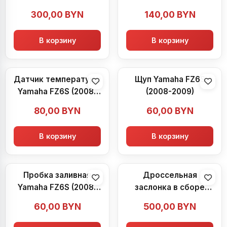
2009)
2009)
300,00
BYN
140,00
BYN
В корзину
В корзину
Датчик температуры
Щуп Yamaha FZ6S
Yamaha FZ6S (2008-
(2008-2009)
2009)
80,00
BYN
60,00
BYN
В корзину
В корзину
Пробка заливная
Дроссельная
Yamaha FZ6S (2008-
заслонка в сборе
2009)
Yamaha FZ6S (2008-
60,00
BYN
500,00
BYN
2009)