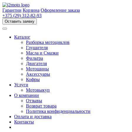
Перейти
к
Гарантии
Корзина
Оформление заказа
содержимому
+375 (29) 312-82-93
Оставить заявку
Каталог
Разборка мотоциклов
Глушителя
Масла и Смазки
Фильтра
Двигателя
Мотошины
Аксессуары
Кофры
Услуги
Мотовыкуп
О компании
Отзывы
Возврат товара
Политика конфиденциальности
Оплата и доставка
Контакты