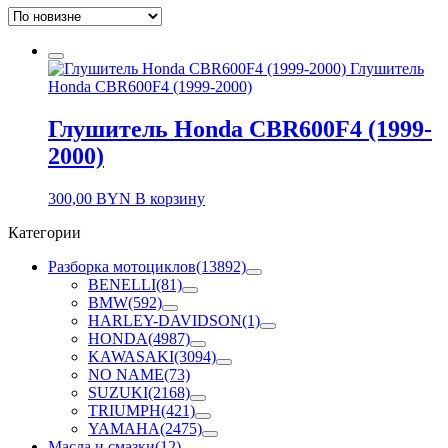
Глушитель
Honda CBR600F4 (1999-2000)
Глушитель Honda CBR600F4 (1999-
2000)
300,00
BYN
В корзину
Категории
Разборка мотоциклов
(13892)
BENELLI
(81)
BMW
(592)
HARLEY-DAVIDSON
(1)
HONDA
(4987)
KAWASAKI
(3094)
NO NAME
(73)
SUZUKI
(2168)
TRIUMPH
(421)
YAMAHA
(2475)
Масла и смазки
(12)