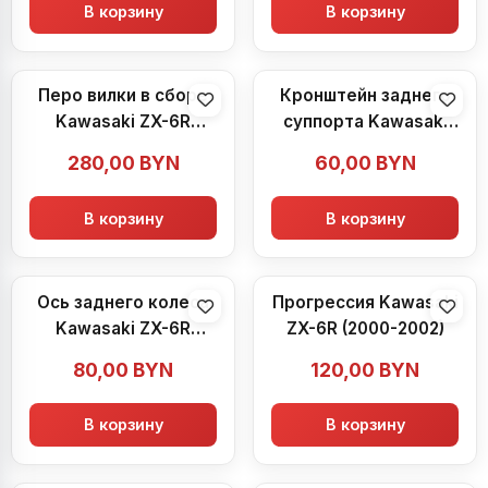
В корзину
В корзину
Перо вилки в сборе
Кронштейн заднего
Kawasaki ZX-6R
суппорта Kawasaki
(2000-2002)
ZX-6R (2000-2002)
280,00
BYN
60,00
BYN
В корзину
В корзину
Ось заднего колеса
Прогрессия Kawasaki
Kawasaki ZX-6R
ZX-6R (2000-2002)
(2000-2002)
80,00
BYN
120,00
BYN
В корзину
В корзину