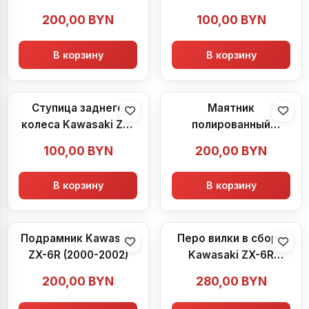
6R (2000-2002)
6R (2000-2002)
200,00
BYN
100,00
BYN
В корзину
В корзину
Ступица заднего
Маятник
колеса Kawasaki ZX-
полированный
6R (2000-2002)
Kawasaki ZX-6R
100,00
BYN
200,00
BYN
(2000-2002)
В корзину
В корзину
Подрамник Kawasaki
Перо вилки в сборе
ZX-6R (2000-2002)
Kawasaki ZX-6R
(2000-2002)
200,00
BYN
280,00
BYN