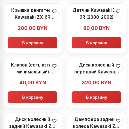
Крышка двигателя
Датчик Kawasaki ZX-
Kawasaki ZX-6R
6R (2000-2002)
(2000-2002)
200,00
BYN
80,00
BYN
В корзину
В корзину
Клипон (есть изгиб
Диск колесный
минимальный)
передний Kawasaki
Kawasaki ZX-6R
ZX-6R (2000-2002)
40,00
BYN
320,00
BYN
(2000-2002)
В корзину
В корзину
Диск колесный
Демпфера заднего
задний Kawasaki ZX-
колеса Kawasaki ZX-