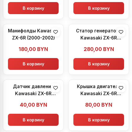
В корзину
В корзину
Манифолды Kawasaki
Статор генератора
ZX-6R (2000-2002)
Kawasaki ZX-6R
(2000-2002)
180,00
BYN
280,00
BYN
В корзину
В корзину
Датчик давления
Крышка двигателя
Kawasaki ZX-6R
Kawasaki ZX-6R
(2000-2002)
(2000-2002)
40,00
BYN
80,00
BYN
В корзину
В корзину