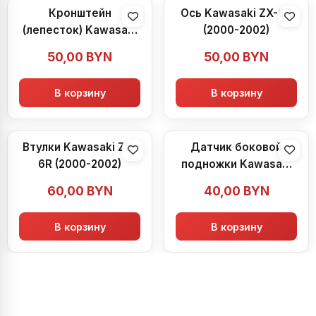
Кронштейн
Ось Kawasaki ZX-6R
(лепесток) Kawasaki
(2000-2002)
ZX-6R (2000-2002)
50,00
BYN
50,00
BYN
В корзину
В корзину
Втулки Kawasaki ZX-
Датчик боковой
6R (2000-2002)
подножки Kawasaki
ZX-6R (2000-2002)
60,00
BYN
40,00
BYN
В корзину
В корзину