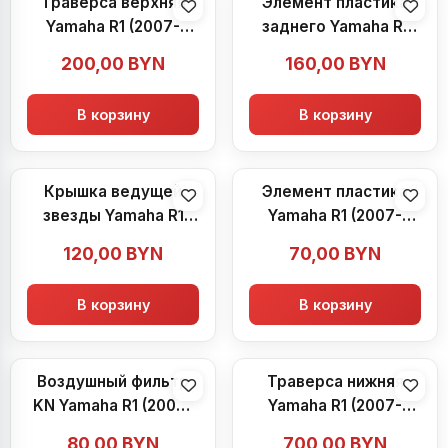
Траверса верхняя
Элемент пластика
Yamaha R1 (2007-
заднего Yamaha R1
2008)
(2007-2008)
200,00
BYN
160,00
BYN
В корзину
В корзину
Крышка ведущей
Элемент пластика
звезды Yamaha R1
Yamaha R1 (2007-
(2007-2008)
2008)
120,00
BYN
70,00
BYN
В корзину
В корзину
Воздушный фильтр
Траверса нижняя
KN Yamaha R1 (2007-
Yamaha R1 (2007-
2008)
2008)
80,00
BYN
700,00
BYN