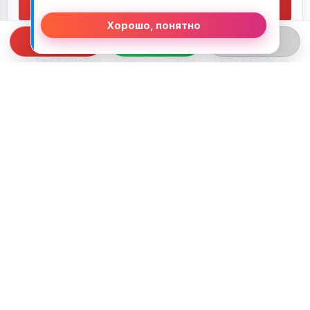
В корзину
В корзину
Хорошо, понятно
Трос сцепления
Кронштейн боковой
Yamaha R1 (2007-
подножки с
2008)
машинкой Yamaha R1
60,00
BYN
140,00
BYN
(2007-2008)
В корзину
В корзину
Расширительный
Расширительный
бачок Yamaha R1
бачок Yamaha R1
(2007-2008)
(2007-2008)
100,00
BYN
140,00
BYN
В корзину
В корзину