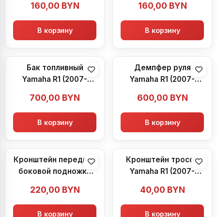
160,00
BYN
160,00
BYN
В корзину
В корзину
Бак топливный
Демпфер руля
Yamaha R1 (2007-
Yamaha R1 (2007-
2008)
2008)
700,00
BYN
600,00
BYN
В корзину
В корзину
Кронштейн передней
Кронштейн тросов
боковой подножки
Yamaha R1 (2007-
Yamaha R1 (2007-
2008)
220,00
BYN
40,00
BYN
2008)
В корзину
В корзину