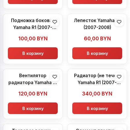
Подножка боковая
Лепесток Yamaha R1
Yamaha R1 (2007-
(2007-2008)
2008) Yamaha R1
100,00
BYN
60,00
BYN
(2007-2008)
В корзину
В корзину
Вентилятор
Радиатор (не течет)
радиатора Yamaha R1
Yamaha R1 (2007-
(2007-2008)
2008)
120,00
BYN
340,00
BYN
В корзину
В корзину