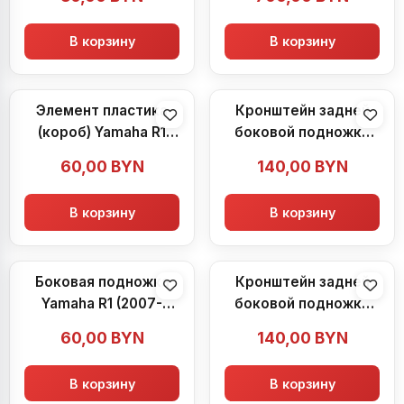
В корзину
В корзину
Элемент пластика
Кронштейн задней
(короб) Yamaha R1
боковой подножки
(2007-2008)
Yamaha R1 (2007-
60,00
BYN
140,00
BYN
2008)
В корзину
В корзину
Боковая подножка
Кронштейн задней
Yamaha R1 (2007-
боковой подножки
2008)
Yamaha R1 (2007-
60,00
BYN
140,00
BYN
2008)
В корзину
В корзину