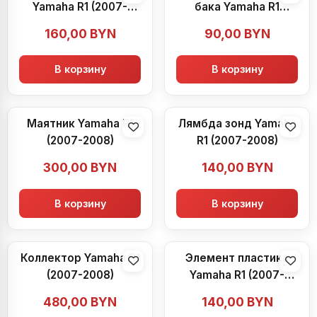
Yamaha R1 (2007-
бака Yamaha R1
2008)
(2007-2008)
160,00
BYN
90,00
BYN
В корзину
В корзину
Маятник Yamaha R1
Лямбда зонд Yamaha
(2007-2008)
R1 (2007-2008)
300,00
BYN
140,00
BYN
В корзину
В корзину
Коллектор Yamaha R1
Элемент пластика
(2007-2008)
Yamaha R1 (2007-
2008)
480,00
BYN
140,00
BYN