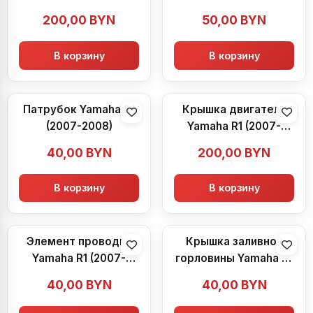
2008)
200,00
BYN
50,00
BYN
В корзину
В корзину
Патрубок Yamaha R1
Крышка двигателя
(2007-2008)
Yamaha R1 (2007-
2008)
40,00
BYN
200,00
BYN
В корзину
В корзину
Элемент проводки
Крышка заливной
Yamaha R1 (2007-
горловины Yamaha R1
2008)
(2007-2008)
40,00
BYN
40,00
BYN