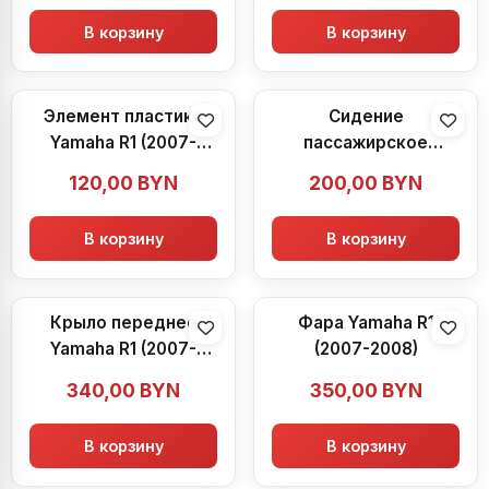
В корзину
В корзину
Элемент пластика
Сидение
Yamaha R1 (2007-
пассажирское
2008)
Yamaha R1 (2007-
120,00
BYN
200,00
BYN
2008)
В корзину
В корзину
Крыло переднее
Фара Yamaha R1
Yamaha R1 (2007-
(2007-2008)
2008)
340,00
BYN
350,00
BYN
В корзину
В корзину