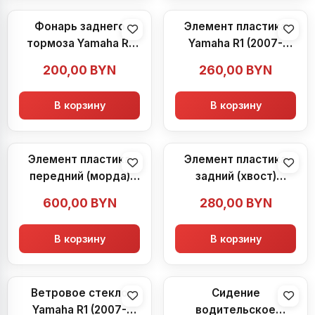
Фонарь заднего
Элемент пластика
тормоза Yamaha R1
Yamaha R1 (2007-
(2007-2008)
2008)
200,00
BYN
260,00
BYN
В корзину
В корзину
Элемент пластика
Элемент пластика
передний (морда)
задний (хвост)
Yamaha R1 (2007-
Yamaha R1 (2007-
600,00
BYN
280,00
BYN
2008)
2008)
В корзину
В корзину
Ветровое стекло
Сидение
Yamaha R1 (2007-
водительское