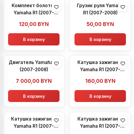
Комплект болотов
Грузик руля Yamaha
Yamaha R1 (2007-
R1 (2007-2008)
2008)
120,00
BYN
50,00
BYN
В корзину
В корзину
Двигатель Yamaha R1
Катушка зажигания
(2007-2008)
Yamaha R1 (2007-
2008)
7 000,00
BYN
160,00
BYN
В корзину
В корзину
Катушка зажигания
Катушка зажигания
Yamaha R1 (2007-
Yamaha R1 (2007-
2008)
2008)