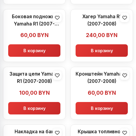
Боковая подножка
Хагер Yamaha R1
Yamaha R1 (2007-
(2007-2008)
2008)
60,00
BYN
240,00
BYN
В корзину
В корзину
Защита цепи Yamaha
Кронштейн Yamaha R1
R1 (2007-2008)
(2007-2008)
100,00
BYN
60,00
BYN
В корзину
В корзину
Накладка на бак
Крышка топливного