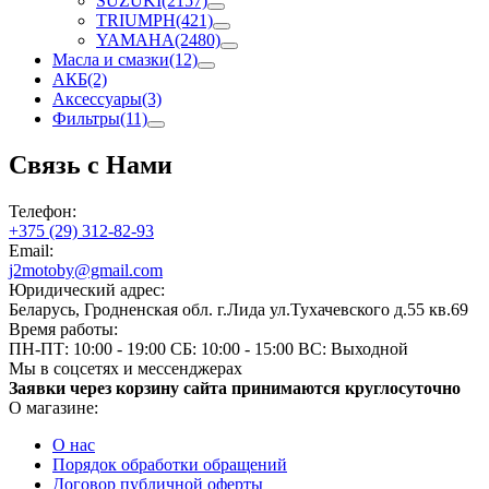
SUZUKI
(2157)
TRIUMPH
(421)
YAMAHA
(2480)
Масла и смазки
(12)
АКБ
(2)
Аксессуары
(3)
Фильтры
(11)
Связь с Нами
Телефон:
+375 (29) 312-82-93
Email:
j2motoby@gmail.com
Юридический адрес:
Беларусь, Гродненская обл. г.Лида ул.Тухачевского д.55 кв.69
Время работы:
ПН-ПТ: 10:00 - 19:00
СБ: 10:00 - 15:00
ВС: Выходной
Мы в соцсетях и мессенджерах
Заявки через корзину сайта принимаются круглосуточно
О магазине:
О нас
Порядок обработки обращений
Договор публичной оферты