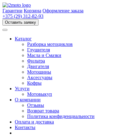
Перейти
к
Гарантии
Корзина
Оформление заказа
содержимому
+375 (29) 312-82-93
Оставить заявку
Каталог
Разборка мотоциклов
Глушителя
Масла и Смазки
Фильтра
Двигателя
Мотошины
Аксессуары
Кофры
Услуги
Мотовыкуп
О компании
Отзывы
Возврат товара
Политика конфиденциальности
Оплата и доставка
Контакты