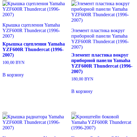
Крышка сцепления Yamaha
YZF600R Thundercat (1996-
Элемент пластика вокруг
2007)
приборной панели Yamaha
YZF600R Thundercat (1996-
Крышка сцепления Yamaha
2007)
YZF600R Thundercat (1996-
2007)
Элемент пластика вокруг
приборной панели Yamaha
100,00
BYN
YZF600R Thundercat (1996-
2007)
В корзину
180,00
BYN
В корзину