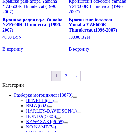
Крышка радиатора Yamaha
Кронштейн боковой Yamaha
YZF600R Thundercat (1996-
YZF600R Thundercat (1996-
2007)
2007)
Крышка радиатора Yamaha
Кронштейн боковой
YZF600R Thundercat (1996-
Yamaha YZF600R
2007)
Thundercat (1996-2007)
40,00
BYN
100,00
BYN
В корзину
В корзину
1
2
→
Категории
Разборка мотоциклов
(13879)
BENELLI
(81)
BMW
(602)
HARLEY-DAVIDSON
(1)
HONDA
(5005)
KAWASAKI
(3058)
NO NAME
(74)