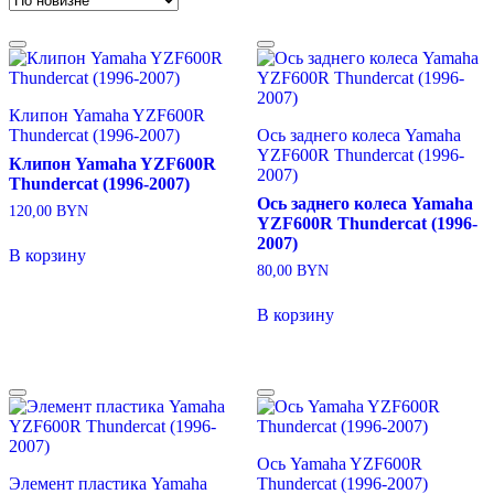
недавние
Клипон Yamaha YZF600R
Thundercat (1996-2007)
Ось заднего колеса Yamaha
YZF600R Thundercat (1996-
Клипон Yamaha YZF600R
2007)
Thundercat (1996-2007)
Ось заднего колеса Yamaha
120,00
BYN
YZF600R Thundercat (1996-
2007)
В корзину
80,00
BYN
В корзину
Ось Yamaha YZF600R
Элемент пластика Yamaha
Thundercat (1996-2007)