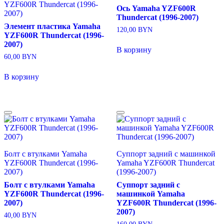
YZF600R Thundercat (1996-
Ось Yamaha YZF600R
2007)
Thundercat (1996-2007)
Элемент пластика Yamaha
120,00
BYN
YZF600R Thundercat (1996-
2007)
В корзину
60,00
BYN
В корзину
Болт с втулками Yamaha
Суппорт задний с машинкой
YZF600R Thundercat (1996-
Yamaha YZF600R Thundercat
2007)
(1996-2007)
Болт с втулками Yamaha
Суппорт задний с
YZF600R Thundercat (1996-
машинкой Yamaha
2007)
YZF600R Thundercat (1996-
2007)
40,00
BYN