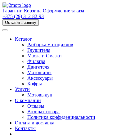
Перейти
к
Гарантии
Корзина
Оформление заказа
содержимому
+375 (29) 312-82-93
Оставить заявку
Каталог
Разборка мотоциклов
Глушителя
Масла и Смазки
Фильтра
Двигателя
Мотошины
Аксессуары
Кофры
Услуги
Мотовыкуп
О компании
Отзывы
Возврат товара
Политика конфиденциальности
Оплата и доставка
Контакты