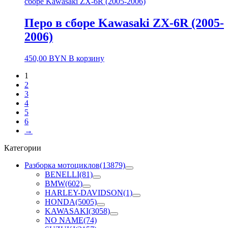
сборе Kawasaki ZX-6R (2005-2006)
Перо в сборе Kawasaki ZX-6R (2005-
2006)
450,00
BYN
В корзину
1
2
3
4
5
6
→
Категории
Разборка мотоциклов
(13879)
BENELLI
(81)
BMW
(602)
HARLEY-DAVIDSON
(1)
HONDA
(5005)
KAWASAKI
(3058)
NO NAME
(74)