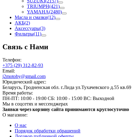
SUZUKI
(2157)
TRIUMPH
(421)
YAMAHA
(2480)
Масла и смазки
(12)
АКБ
(2)
Аксессуары
(3)
Фильтры
(11)
Связь с Нами
Телефон:
+375 (29) 312-82-93
Email:
j2motoby@gmail.com
Юридический адрес:
Беларусь, Гродненская обл. г.Лида ул.Тухачевского д.55 кв.69
Время работы:
ПН-ПТ: 10:00 - 19:00
СБ: 10:00 - 15:00
ВС: Выходной
Мы в соцсетях и мессенджерах
Заявки через корзину сайта принимаются круглосуточно
О магазине:
О нас
Порядок обработки обращений
Договор публичной оферты