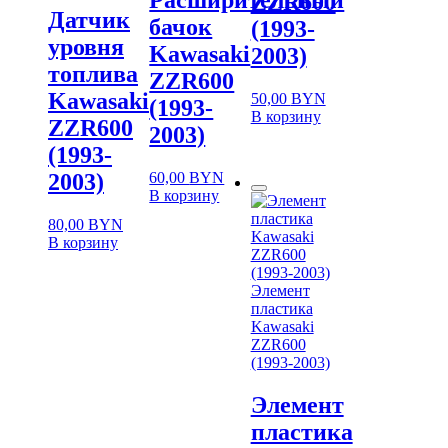
ZZR600
Датчик
бачок
(1993-
уровня
Kawasaki
2003)
топлива
ZZR600
Kawasaki
50,00
BYN
(1993-
В корзину
ZZR600
2003)
(1993-
60,00
BYN
2003)
В корзину
80,00
BYN
В корзину
Элемент
пластика
Kawasaki
ZZR600
(1993-2003)
Элемент
пластика