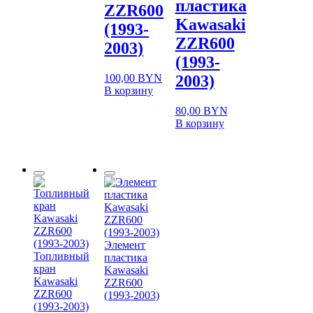
пластика
ZZR600
Kawasaki
(1993-
ZZR600
2003)
(1993-
100,00
BYN
2003)
В корзину
80,00
BYN
В корзину
Элемент
Топливный
пластика
кран
Kawasaki
Kawasaki
ZZR600
ZZR600
(1993-2003)
(1993-2003)