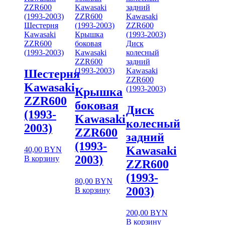
Шестерня
Kawasaki
Крышка
ZZR600
боковая
Диск
(1993-2003)
Kawasaki
колесный
ZZR600
задний
(1993-2003)
Kawasaki
Шестерня
ZZR600
Kawasaki
(1993-2003)
Крышка
ZZR600
боковая
Диск
(1993-
Kawasaki
колесный
2003)
ZZR600
задний
(1993-
Kawasaki
40,00
BYN
2003)
В корзину
ZZR600
(1993-
80,00
BYN
2003)
В корзину
200,00
BYN
В корзину