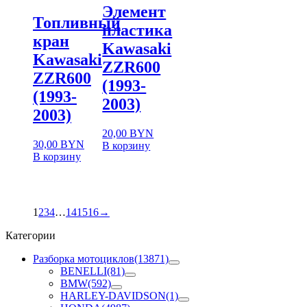
Элемент
Топливный
пластика
кран
Kawasaki
Kawasaki
ZZR600
ZZR600
(1993-
(1993-
2003)
2003)
20,00
BYN
30,00
BYN
В корзину
В корзину
1
2
3
4
…
14
15
16
→
Категории
Разборка мотоциклов
(13871)
BENELLI
(81)
BMW
(592)
HARLEY-DAVIDSON
(1)