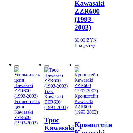
Kawasaki
ZZR600
(1993-
2003)
80,00
BYN
В корзину
Трос
Кронштейн
Kawasaki
Успокоитель
Kawasaki
ZZR600
цепи
ZZR600
(1993-2003)
Kawasaki
(1993-2003)
ZZR600
Трос
(1993-2003)
Кронштейн
Kawasaki
Kawasaki