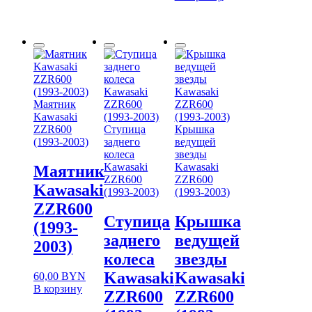
Маятник
Kawasaki
ZZR600
Ступица
Крышка
(1993-2003)
заднего
ведущей
колеса
звезды
Kawasaki
Kawasaki
Маятник
ZZR600
ZZR600
Kawasaki
(1993-2003)
(1993-2003)
ZZR600
Ступица
Крышка
(1993-
заднего
ведущей
2003)
колеса
звезды
Kawasaki
Kawasaki
60,00
BYN
В корзину
ZZR600
ZZR600