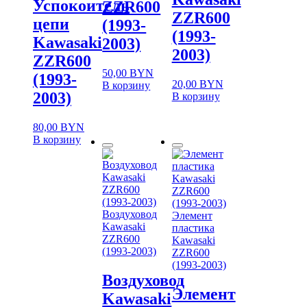
Успокоитель
ZZR600
ZZR600
цепи
(1993-
(1993-
Kawasaki
2003)
2003)
ZZR600
50,00
BYN
(1993-
20,00
BYN
В корзину
2003)
В корзину
80,00
BYN
В корзину
Воздуховод
Элемент
Kawasaki
пластика
ZZR600
Kawasaki
(1993-2003)
ZZR600
(1993-2003)
Воздуховод
Элемент
Kawasaki