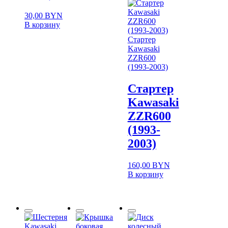
30,00
BYN
В корзину
Стартер
Kawasaki
ZZR600
(1993-2003)
Стартер
Kawasaki
ZZR600
(1993-
2003)
160,00
BYN
В корзину