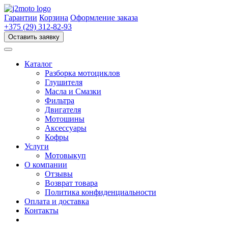
Перейти
к
Гарантии
Корзина
Оформление заказа
содержимому
+375 (29) 312-82-93
Оставить заявку
Каталог
Разборка мотоциклов
Глушителя
Масла и Смазки
Фильтра
Двигателя
Мотошины
Аксессуары
Кофры
Услуги
Мотовыкуп
О компании
Отзывы
Возврат товара
Политика конфиденциальности
Оплата и доставка
Контакты