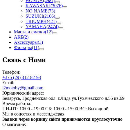
HONDA
(4987)
KAWASAKI
(3076)
NO NAME
(73)
SUZUKI
(2166)
TRIUMPH
(421)
YAMAHA
(2474)
Масла и смазки
(12)
АКБ
(2)
Аксессуары
(3)
Фильтры
(11)
Связь с Нами
Телефон:
+375 (29) 312-82-93
Email:
j2motoby@gmail.com
Юридический адрес:
Беларусь, Гродненская обл. г.Лида ул.Тухачевского д.55 кв.69
Время работы:
ПН-ПТ: 10:00 - 19:00
СБ: 10:00 - 15:00
ВС: Выходной
Мы в соцсетях и мессенджерах
Заявки через корзину сайта принимаются круглосуточно
О магазине: