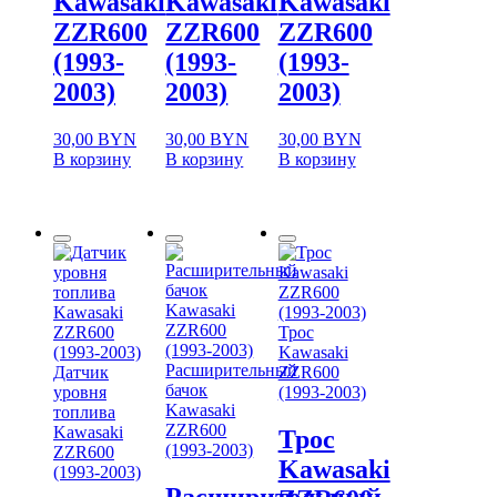
Kawasaki
Kawasaki
Kawasaki
ZZR600
ZZR600
ZZR600
(1993-
(1993-
(1993-
2003)
2003)
2003)
30,00
BYN
30,00
BYN
30,00
BYN
В корзину
В корзину
В корзину
Трос
Kawasaki
Расширительный
Датчик
ZZR600
бачок
уровня
(1993-2003)
Kawasaki
топлива
ZZR600
Kawasaki
Трос
(1993-2003)
ZZR600
Kawasaki
(1993-2003)
Расширительный